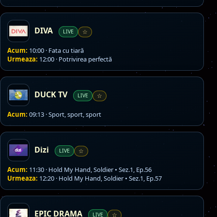
DIVA
LIVE
☆
Acum:
10:00 · Fata cu tiară
Urmeaza:
12:00 · Potrivirea perfectă
DUCK TV
LIVE
☆
Acum:
09:13 · Sport, sport, sport
Dizi
LIVE
☆
Acum:
11:30 · Hold My Hand, Soldier • Sez.1, Ep.56
Urmeaza:
12:20 · Hold My Hand, Soldier • Sez.1, Ep.57
EPIC DRAMA
LIVE
☆