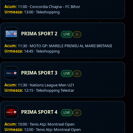
Acum:
11:00 · Concordia Chiajna – FC Bihor
Urmeaza:
13:00 · Teleshopping
PRIMA SPORT 2
LIVE
☆
Acum:
11:30 · MOTO GP: MARELE PREMIU AL MARII BRITANII
Urmeaza:
14:45 · Teleshopping
PRIMA SPORT 3
LIVE
☆
Acum:
11:30 · Nations League Men U21
Urmeaza:
12:15 · Teleshopping Telestar
PRIMA SPORT 4
LIVE
☆
Acum:
10:00 · Tenis Atp: Montreal Open
Urmeaza:
12:00 · Tenis Atp: Montreal Open