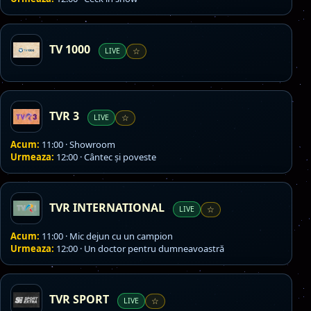
TV 1000
LIVE
☆
TVR 3
LIVE
☆
Acum:
11:00 · Showroom
Urmeaza:
12:00 · Cântec şi poveste
TVR INTERNATIONAL
LIVE
☆
Acum:
11:00 · Mic dejun cu un campion
Urmeaza:
12:00 · Un doctor pentru dumneavoastră
TVR SPORT
LIVE
☆