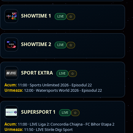
SHOWTIME 1
LIVE
☆
SHOWTIME 2
LIVE
☆
SPORT EXTRA
LIVE
☆
Acum:
11:00 · Sports Unlimited 2026 - Episodul 22
Urmeaza:
12:00 · Watersports World 2026 - Episodul 22
SUPERSPORT 1
LIVE
☆
Acum:
11:00 · LIVE Liga 2: Concordia Chiajna - FC Bihor Etapa 2
Urmeaza:
11:50 · LIVE Stirile Digi Sport