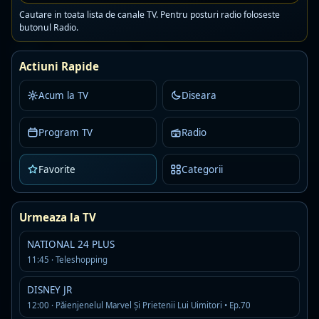
Cautare in toata lista de canale TV. Pentru posturi radio foloseste
butonul Radio.
Antena 3 CNN
LIVE
☆
Actiuni Rapide
Acum:
11:00 · News Magazine
Urmeaza:
12:00 · Ştiri
Acum la TV
Diseara
Program TV
Radio
Atomic TV
LIVE
☆
Favorite
Categorii
B1 TV
LIVE
☆
Urmeaza la TV
Acum:
11:00 · Talk B1
NATIONAL 24 PLUS
Urmeaza:
13:00 · Travel and Fun
11:45 · Teleshopping
DISNEY JR
BALCAN MUSIC
12:00 · Păienjenelul Marvel Și Prietenii Lui Uimitori • Ep.70
LIVE
☆