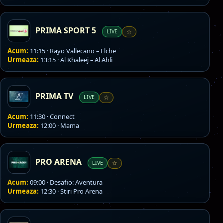
PRIMA SPORT 5
LIVE
☆
Acum:
11:15 · Rayo Vallecano – Elche
Urmeaza:
13:15 · Al Khaleej – Al Ahli
PRIMA TV
LIVE
☆
Acum:
11:30 · Connect
Urmeaza:
12:00 · Mama
PRO ARENA
LIVE
☆
Acum:
09:00 · Desafio: Aventura
Urmeaza:
12:30 · Stiri Pro Arena