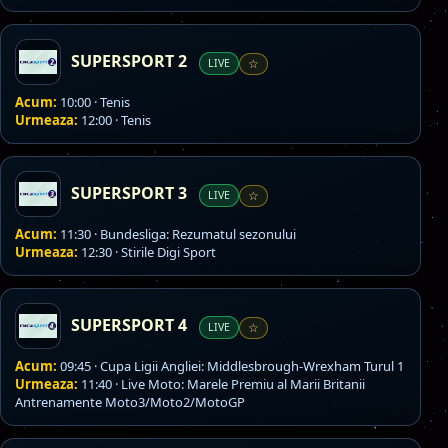
SUPERSPORT 2
LIVE
☆
Acum:
10:00 · Tenis
Urmeaza:
12:00 · Tenis
SUPERSPORT 3
LIVE
☆
Acum:
11:30 · Bundesliga: Rezumatul sezonului
Urmeaza:
12:30 · Stirile Digi Sport
SUPERSPORT 4
LIVE
☆
Acum:
09:45 · Cupa Ligii Angliei: Middlesbrough-Wrexham Turul 1
Urmeaza:
11:40 · Live Moto: Marele Premiu al Marii Britanii
Antrenamente Moto3/Moto2/MotoGP