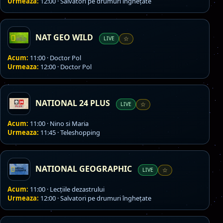
Urmeaza:
12:00 · Salvatori pe drumuri înghețate
NAT GEO WILD
LIVE
☆
Acum:
11:00 · Doctor Pol
Urmeaza:
12:00 · Doctor Pol
NATIONAL 24 PLUS
LIVE
☆
Acum:
11:00 · Nino si Maria
Urmeaza:
11:45 · Teleshopping
NATIONAL GEOGRAPHIC
LIVE
☆
Acum:
11:00 · Lecțiile dezastrului
Urmeaza:
12:00 · Salvatori pe drumuri înghețate