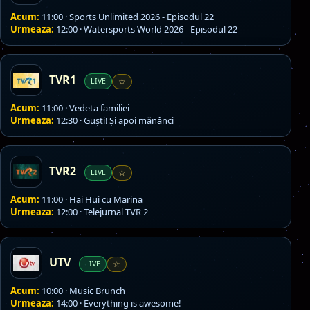
Acum:
11:00 · Sports Unlimited 2026 - Episodul 22
Urmeaza:
12:00 · Watersports World 2026 - Episodul 22
TVR1
LIVE
☆
Acum:
11:00 · Vedeta familiei
Urmeaza:
12:30 · Guşti! Şi apoi mănânci
TVR2
LIVE
☆
Acum:
11:00 · Hai Hui cu Marina
Urmeaza:
12:00 · Telejurnal TVR 2
UTV
LIVE
☆
Acum:
10:00 · Music Brunch
Urmeaza:
14:00 · Everything is awesome!