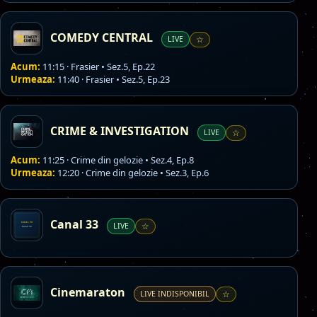
COMEDY CENTRAL
LIVE
☆
Acum:
11:15 · Frasier • Sez.5, Ep.22
Urmeaza:
11:40 · Frasier • Sez.5, Ep.23
CRIME & INVESTIGATION
LIVE
☆
Acum:
11:25 · Crime din gelozie • Sez.4, Ep.8
Urmeaza:
12:20 · Crime din gelozie • Sez.3, Ep.6
Canal 33
LIVE
☆
Cinemaraton
LIVE INDISPONIBIL
☆