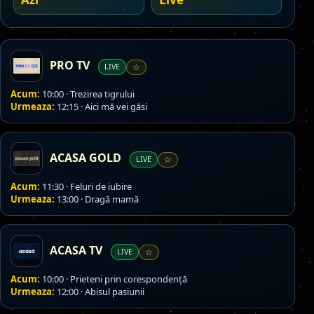
PRO TV
LIVE
☆
Acum:
10:00 · Trezirea tigrului
Urmeaza:
12:15 · Aici mă vei găsi
ACASA GOLD
LIVE
☆
Acum:
11:30 · Feluri de iubire
Urmeaza:
13:00 · Dragă mamă
ACASA TV
LIVE
☆
Acum:
10:00 · Prieteni prin corespondență
Urmeaza:
12:00 · Abisul pasiunii