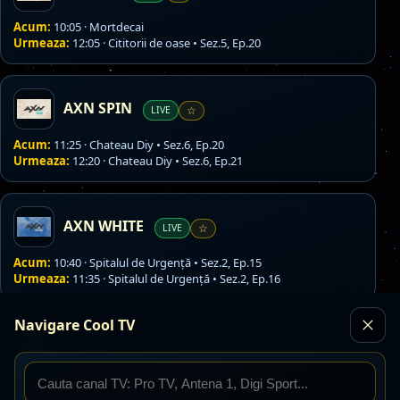
Acum:
10:05 · Mortdecai
Urmeaza:
12:05 · Cititorii de oase • Sez.5, Ep.20
AXN SPIN
LIVE
☆
Acum:
11:25 · Chateau Diy • Sez.6, Ep.20
Urmeaza:
12:20 · Chateau Diy • Sez.6, Ep.21
AXN WHITE
LIVE
☆
Acum:
10:40 · Spitalul de Urgenţă • Sez.2, Ep.15
Urmeaza:
11:35 · Spitalul de Urgenţă • Sez.2, Ep.16
Navigare Cool TV
Antena 1
LIVE
☆
Acum:
11:00 · Medicool
Urmeaza:
12:00 · Observator