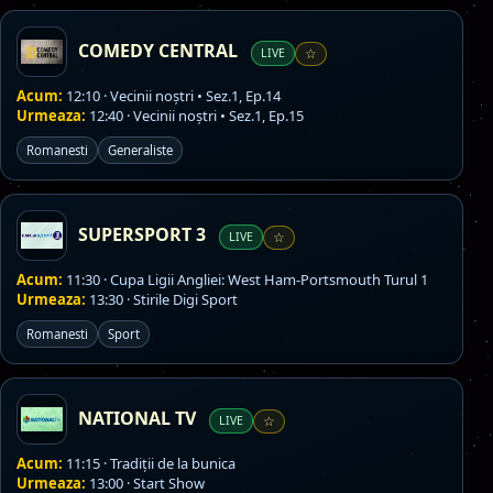
COMEDY CENTRAL
LIVE
☆
Acum:
12:10 · Vecinii noștri • Sez.1, Ep.14
Urmeaza:
12:40 · Vecinii noștri • Sez.1, Ep.15
Romanesti
Generaliste
SUPERSPORT 3
LIVE
☆
Acum:
11:30 · Cupa Ligii Angliei: West Ham-Portsmouth Turul 1
Urmeaza:
13:30 · Stirile Digi Sport
Romanesti
Sport
NATIONAL TV
LIVE
☆
Acum:
11:15 · Tradiţii de la bunica
Urmeaza:
13:00 · Start Show