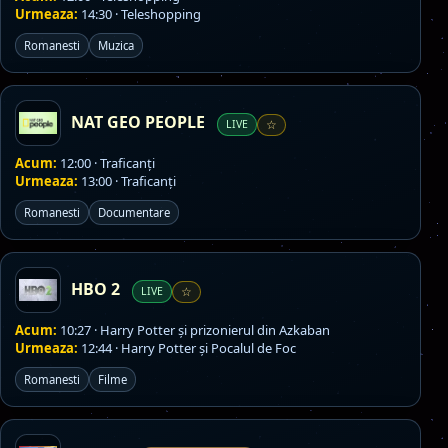
Urmeaza:
14:30 · Teleshopping
Romanesti
Muzica
NAT GEO PEOPLE
LIVE
☆
Acum:
12:00 · Traficanți
Urmeaza:
13:00 · Traficanți
Romanesti
Documentare
HBO 2
LIVE
☆
Acum:
10:27 · Harry Potter și prizonierul din Azkaban
Urmeaza:
12:44 · Harry Potter și Pocalul de Foc
Romanesti
Filme