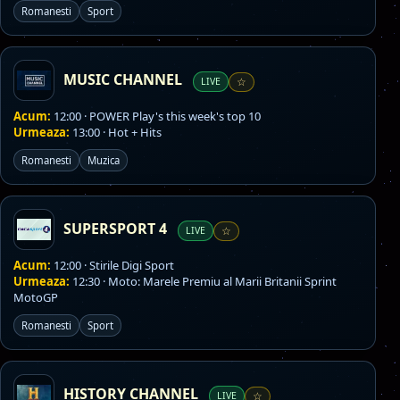
Romanesti
Sport
MUSIC CHANNEL
LIVE
☆
Acum:
12:00 · POWER Play's this week's top 10
Urmeaza:
13:00 · Hot + Hits
Romanesti
Muzica
SUPERSPORT 4
LIVE
☆
Acum:
12:00 · Stirile Digi Sport
Urmeaza:
12:30 · Moto: Marele Premiu al Marii Britanii Sprint
MotoGP
Romanesti
Sport
HISTORY CHANNEL
LIVE
☆