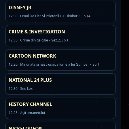
DISNEY JR
12:30 · Omul De Fier Și Prietenii Lui Uimitori • Ep.14
CRIME & INVESTIGATION
12:30 · Crime din gelozie • Sez.2, Ep.1
CARTOON NETWORK
12:20 · Minunata și năstrușnica lume a lui Gumball • Ep.1
NATIONAL 24 PLUS
12:30 · Sed Lex
HISTORY CHANNEL
12:25 · Aşii amanetului
NICKELODEON