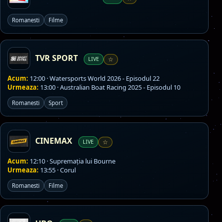
Romanesti
Filme
TVR SPORT
LIVE
☆
Acum:
12:00 · Watersports World 2026 - Episodul 22
Urmeaza:
13:00 · Australian Boat Racing 2025 - Episodul 10
Romanesti
Sport
CINEMAX
LIVE
☆
Acum:
12:10 · Supremația lui Bourne
Urmeaza:
13:55 · Corul
Romanesti
Filme