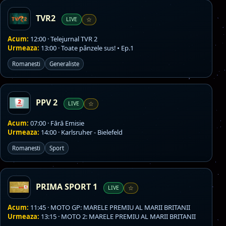
TVR2
LIVE
☆
Acum:
12:00 · Telejurnal TVR 2
Urmeaza:
13:00 · Toate pânzele sus! • Ep.1
Romanesti
Generaliste
PPV 2
LIVE
☆
Acum:
07:00 · Fără Emisie
Urmeaza:
14:00 · Karlsruher - Bielefeld
Romanesti
Sport
PRIMA SPORT 1
LIVE
☆
Acum:
11:45 · MOTO GP: MARELE PREMIU AL MARII BRITANII
Urmeaza:
13:15 · MOTO 2: MARELE PREMIU AL MARII BRITANII