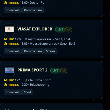
Urmeaza:
13:00 · Doctor Pol
Romanesti
Documentare
VIASAT EXPLORER
LIVE
☆
Acum:
12:05 · Maeștrii apelor reci • Sez.4, Ep.4
Urmeaza:
13:05 · Maeștrii apelor reci • Sez.4, Ep.5
Romanesti
Documentare
Straine
PRIMA SPORT 2
LIVE
☆
Acum:
12:15 · Ştirile Prima Sport
Urmeaza:
12:30 · Teleshopping
Romanesti
Sport