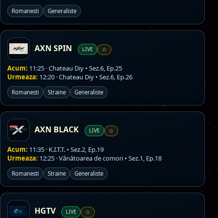
Romanesti
Generaliste
AXN SPIN
LIVE
☆
Acum:
11:25 · Chateau Diy • Sez.6, Ep.25
Urmeaza:
12:20 · Chateau Diy • Sez.6, Ep.26
Romanesti
Straine
Generaliste
AXN BLACK
LIVE
☆
Acum:
11:35 · K.I.T.T. • Sez.2, Ep.19
Urmeaza:
12:25 · Vânătoarea de comori • Sez.1, Ep.18
Romanesti
Straine
Generaliste
HGTV
LIVE
☆