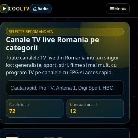
TV
COOL
Radio
Meniu
SELECTIE RECOMANDATA
Canale TV live Romania pe
categorii
Toate canalele TV live din Romania intr-un singur
loc: generaliste, sport, stiri, filme si mai mult, cu
program TV pe canalele cu EPG si acces rapid.
Canale totale
Urmeaza curand
72
12