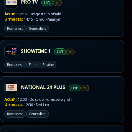
PRO TV
LIVE
☆
Acum:
12:15 · Dragoste în ofsaid
Urmeaza:
14:15 · Omul-Păianjen
Romanesti
Generaliste
SHOWTIME 1
LIVE
☆
Romanesti
Filme
Straine
NATIONAL 24 PLUS
LIVE
☆
Acum:
12:00 · Doza de frumusețe și stil
Urmeaza:
12:30 · Sed Lex
Romanesti
Generaliste