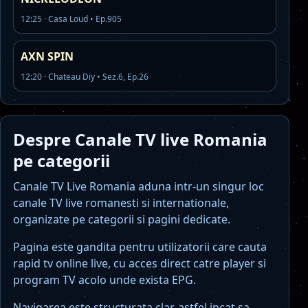
12:25 · Casa Loud • Ep.905
AXN SPIN
12:20 · Chateau Diy • Sez.6, Ep.26
Despre Canale TV live Romania
pe categorii
Canale TV Live Romania aduna intr-un singur loc
canale TV live romanesti si internationale,
organizate pe categorii si pagini dedicate.
Pagina este gandita pentru utilizatorii care cauta
rapid tv online live, cu acces direct catre player si
program TV acolo unde exista EPG.
Navigarea este structurata clar, astfel incat sa