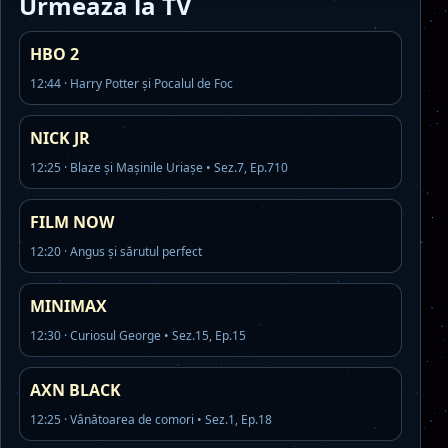
Urmeaza la TV
HBO 2
12:44 · Harry Potter și Pocalul de Foc
NICK JR
12:25 · Blaze și Mașinile Uriașe • Sez.7, Ep.710
FILM NOW
12:20 · Angus și sărutul perfect
MINIMAX
12:30 · Curiosul George • Sez.15, Ep.15
AXN BLACK
12:25 · Vânătoarea de comori • Sez.1, Ep.18