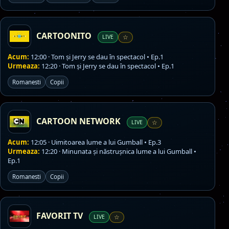
CARTOONITO
LIVE
☆
Acum:
12:00 · Tom și Jerry se dau în spectacol • Ep.1
Urmeaza:
12:20 · Tom și Jerry se dau în spectacol • Ep.1
Romanesti
Copii
CARTOON NETWORK
LIVE
☆
Acum:
12:05 · Uimitoarea lume a lui Gumball • Ep.3
Urmeaza:
12:20 · Minunata și năstrușnica lume a lui Gumball •
Ep.1
Romanesti
Copii
FAVORIT TV
LIVE
☆