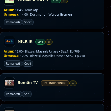
LIVE
☆
Acum:
11:45 · Tenis Atp
Urmeaza:
14:00 · Dortmund – Werder Bremen
Romanesti
Sport
NICK JR
LIVE
☆
Acum:
12:00 · Blaze și Mașinile Uriașe • Sez.7, Ep.709
Urmeaza:
12:25 · Blaze și Mașinile Uriașe • Sez.7, Ep.710
Romanesti
Copii
Român TV
LIVE INDISPONIBIL
☆
Romanesti
Stiri