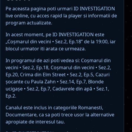
Pe aceasta pagina poti urmari ID INVESTIGATION
live online, cu acces rapid la player si informatii de
program actualizate.
In acest moment, pe ID INVESTIGATION este
„Coşmarul din vecini • Sez.2, Ep.18” de la 19:00, iar
blocul urmator iti arata ce urmeaza.
In programul de azi poti vedea si: Coşmarul din
vecini • Sez.2, Ep.18, Coşmarul din vecini • Sez.2,
Ep.20, Crima din Elm Street • Sez.2, Ep.5, Cazuri
şocante cu Paula Zahn • Sez.14, Ep.7, Blonde
ucigașe • Sez.2, Ep.7, Cadavrele din apă • Sez.1,
Ep.2.
Canalul este inclus in categoriile Romanesti,
Documentare, ca sa poti trece usor la alternative
apropiate de interesul tau.