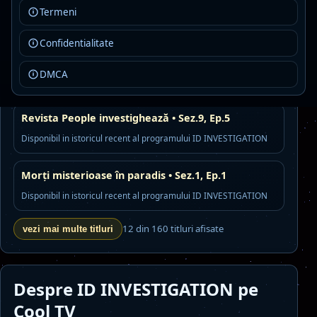
Sez.1, Ep.7
Termeni
Disponibil in istoricul recent al programului ID INVESTIGATION
Confidentialitate
Criminalul de lângă mine: Copii ucigași • Sez.1, Ep.3
DMCA
Disponibil in istoricul recent al programului ID INVESTIGATION
Revista People investighează • Sez.9, Ep.5
Disponibil in istoricul recent al programului ID INVESTIGATION
Morți misterioase în paradis • Sez.1, Ep.1
Disponibil in istoricul recent al programului ID INVESTIGATION
12 din 160 titluri afisate
vezi mai multe titluri
Despre ID INVESTIGATION pe
Cool TV