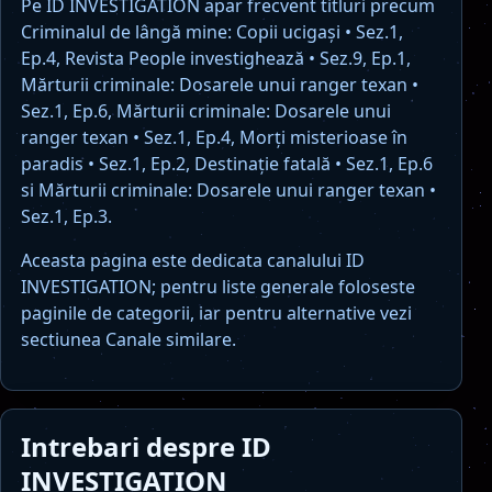
Pe ID INVESTIGATION apar frecvent titluri precum
Criminalul de lângă mine: Copii ucigași • Sez.1,
Ep.4, Revista People investighează • Sez.9, Ep.1,
Mărturii criminale: Dosarele unui ranger texan •
Sez.1, Ep.6, Mărturii criminale: Dosarele unui
ranger texan • Sez.1, Ep.4, Morți misterioase în
paradis • Sez.1, Ep.2, Destinație fatală • Sez.1, Ep.6
si Mărturii criminale: Dosarele unui ranger texan •
Sez.1, Ep.3.
Aceasta pagina este dedicata canalului ID
INVESTIGATION; pentru liste generale foloseste
paginile de categorii, iar pentru alternative vezi
sectiunea Canale similare.
Intrebari despre ID
INVESTIGATION