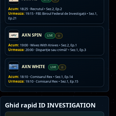
Acum:
18:25 · Recrutul • Sez.2, Ep.2
Urmeaza:
19:15 · FBI: Biroul Federal de Investigații • Sez.1,
Ep.21
AXN SPIN
LIVE
☆
Acum:
19:00 · Wives With Knives • Sez.2, Ep.1
Urmeaza:
20:00 · Dispariție sau crimă? • Sez.1, Ep.3
AXN WHITE
LIVE
☆
Acum:
18:10 · Comisarul Rex • Sez.1, Ep.14
Urmeaza:
19:10 · Comisarul Rex • Sez.1, Ep.15
Ghid rapid ID INVESTIGATION