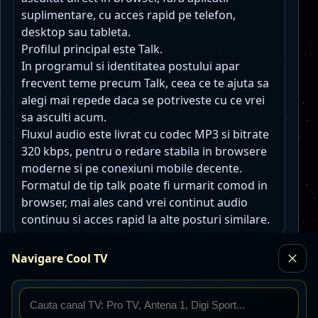
suplimentare, cu acces rapid pe telefon,
desktop sau tableta.
Profilul principal este Talk.
In programul si identitatea postului apar
frecvent teme precum Talk, ceea ce te ajuta sa
alegi mai repede daca se potriveste cu ce vrei
sa asculti acum.
Fluxul audio este livrat cu codec MP3 si bitrate
320 kbps, pentru o redare stabila in browsere
moderne si pe conexiuni mobile decente.
Formatul de tip talk poate fi urmarit comod in
browser, mai ales cand vrei continut audio
continuu si acces rapid la alte posturi similare.
Navigare Cool TV
Posturi radio similare
Toate posturile