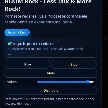
BOOM Rock - Less Talk & More
Rock!
Porneste redarea live si foloseste controalele
rapide pentru o experienta mai buna.
Asculta Live
Pregatit pentru redare
Sursa selectata: BOOM Rock - Less Talk & More Rock!
Play
Stop
Mute
Volum
Distribuie
Daca streamul nu porneste instant, asteapta cateva secunde si
incearca din nou.