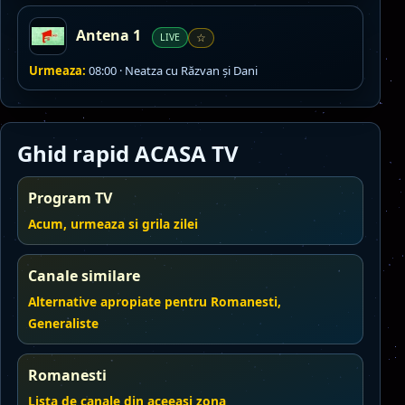
Antena 1
LIVE
☆
Urmeaza:
08:00 · Neatza cu Răzvan şi Dani
Ghid rapid ACASA TV
Program TV
Acum, urmeaza si grila zilei
Canale similare
Alternative apropiate pentru Romanesti,
Generaliste
Romanesti
Lista de canale din aceeasi zona