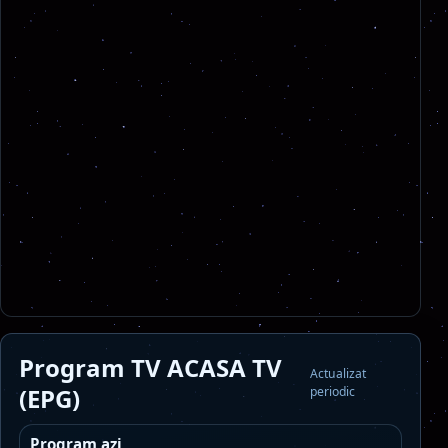
Program TV ACASA TV
Actualizat
(EPG)
periodic
Program azi