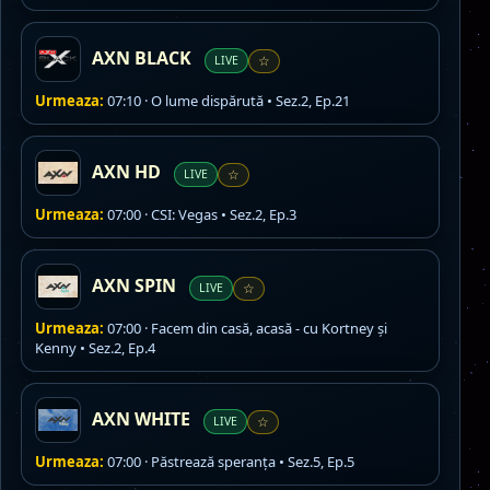
AXN BLACK
LIVE
☆
Urmeaza:
07:10 · O lume dispărută • Sez.2, Ep.21
AXN HD
LIVE
☆
Urmeaza:
07:00 · CSI: Vegas • Sez.2, Ep.3
AXN SPIN
LIVE
☆
Urmeaza:
07:00 · Facem din casă, acasă - cu Kortney și
Kenny • Sez.2, Ep.4
AXN WHITE
LIVE
☆
Urmeaza:
07:00 · Păstrează speranța • Sez.5, Ep.5