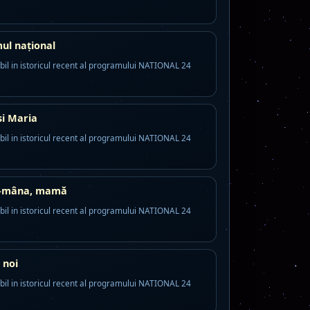
ul naţional
bil in istoricul recent al programului NATIONAL 24
si Maria
bil in istoricul recent al programului NATIONAL 24
t-mâna, mamă
bil in istoricul recent al programului NATIONAL 24
 noi
bil in istoricul recent al programului NATIONAL 24