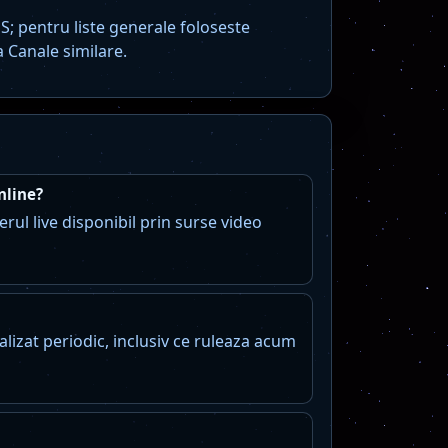
; pentru liste generale foloseste
a Canale similare.
nline?
ul live disponibil prin surse video
zat periodic, inclusiv ce ruleaza acum