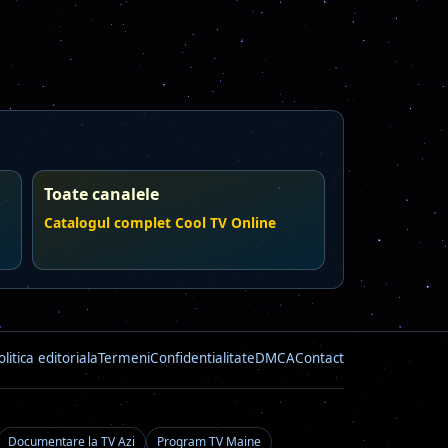
Toate canalele
Catalogul complet Cool TV Online
olitica editoriala
Termeni
Confidentialitate
DMCA
Contact
Documentare la TV Azi
Program TV Maine