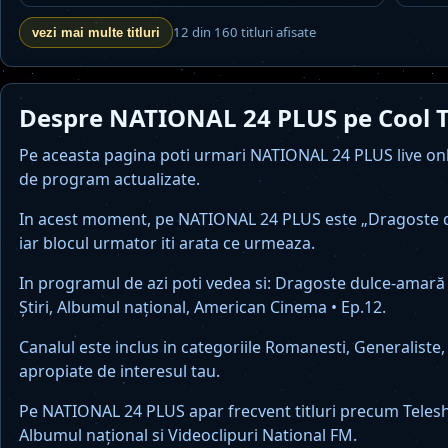
12 din 160 titluri afisate
vezi mai multe titluri
Despre NATIONAL 24 PLUS pe Cool 
Pe aceasta pagina poti urmari NATIONAL 24 PLUS live onlin
de program actualizate.
In acest moment, pe NATIONAL 24 PLUS este „Dragoste dul
iar blocul urmator iti arata ce urmeaza.
In programul de azi poti vedea si: Dragoste dulce-amară 
Știri, Albumul naţional, American Cinema • Ep.12.
Canalul este inclus in categoriile Romanesti, Generaliste, 
apropiate de interesul tau.
Pe NATIONAL 24 PLUS apar frecvent titluri precum Teleshop
Albumul naţional si Videoclipuri National FM.