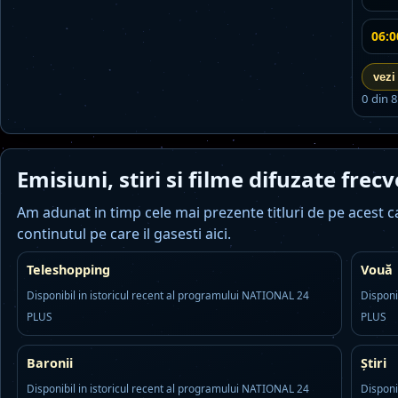
06:0
vezi
0 din 
Emisiuni, stiri si filme difuzate fr
Am adunat in timp cele mai prezente titluri de pe acest can
continutul pe care il gasesti aici.
Teleshopping
Vouă
Disponibil in istoricul recent al programului NATIONAL 24
Disponi
PLUS
PLUS
Baronii
Știri
Disponibil in istoricul recent al programului NATIONAL 24
Disponi