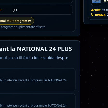
A
0
Știri
Acum:
21:0
Urmeaza:
2
 mai mult program tv
8 programe suplimentare afisate
ecvent la NATIONAL 24 PLUS
al, ca sa iti faci o idee rapida despre
bil in istoricul recent al programului NATIONAL 24
bil in istoricul recent al programului NATIONAL 24