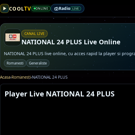
TV
COOL
Radio
ONLINE
LIVE
CANAL LIVE
NATIONAL 24 PLUS Live Online
NATIONAL 24 PLUS live online, cu acces rapid la player si progra
Romanesti
Generaliste
Acasa
›
Romanesti
›
NATIONAL 24 PLUS
Player Live NATIONAL 24 PLUS