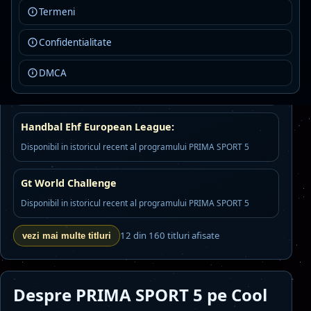
Termeni
Baschet: Eurocup
Disponibil in istoricul recent al programului PRIMA SPORT 5
Confidentialitate
Rezumate Olanda
DMCA
Disponibil in istoricul recent al programului PRIMA SPORT 5
Handbal Ehf European League:
Disponibil in istoricul recent al programului PRIMA SPORT 5
Gt World Challenge
Disponibil in istoricul recent al programului PRIMA SPORT 5
12 din 160 titluri afisate
vezi mai multe titluri
Despre PRIMA SPORT 5 pe Cool