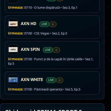
Urmeaza:
07:10 · O lume dispărută • Sez.3, Ep.1
AXN HD
LIVE
☆
Urmeaza:
07:00 · CSI: Vegas • Sez.2, Ep.5
AXN SPIN
LIVE
☆
Urmeaza:
07:00 · Punct și de la capăt în țările calde • Sez.1,
Ep.5
AXN WHITE
LIVE
☆
Urmeaza:
07:00 · Păstrează speranța • Sez.5, Ep.5