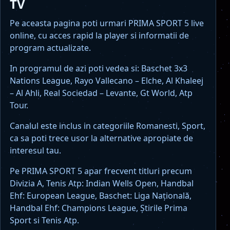
TV
Pe aceasta pagina poti urmari PRIMA SPORT 5 live
online, cu acces rapid la player si informatii de
program actualizate.
In programul de azi poti vedea si: Baschet 3x3
Nations League, Rayo Vallecano – Elche, Al Khaleej
– Al Ahli, Real Sociedad – Levante, Gt World, Atp
Tour.
Canalul este inclus in categoriile Romanesti, Sport,
ca sa poti trece usor la alternative apropiate de
interesul tau.
Pe PRIMA SPORT 5 apar frecvent titluri precum
Divizia A, Tenis Atp: Indian Wells Open, Handbal
Ehf: European League, Baschet: Liga Națională,
Handbal Ehf: Champions League, Știrile Prima
Sport si Tenis Atp.