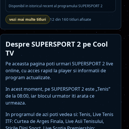
Disponibil in istoricul recent al programului SUPERSPORT 2
12 din 160 titluri afisate
vezi mai multe titluri
Despre SUPERSPORT 2 pe Cool
TV
Pe aceasta pagina poti urmari SUPERSPORT 2 live
online, cu acces rapid la player si informatii de
program actualizate.
In acest moment, pe SUPERSPORT 2 este „Tenis”
de la 08:00, iar blocul urmator iti arata ce
urmeaza.
In programul de azi poti vedea si: Tenis, Live Tenis
ITF: Curtea de Arges Finala, Live Asii Tenisului,
Stirile Digi Sport, Live Scotia Premiership: