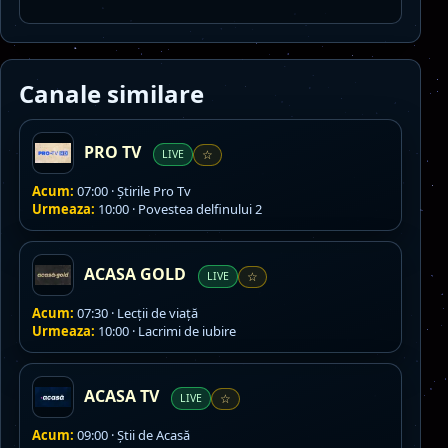
Canale similare
PRO TV
LIVE
☆
Acum:
07:00 · Ştirile Pro Tv
Urmeaza:
10:00 · Povestea delfinului 2
ACASA GOLD
LIVE
☆
Acum:
07:30 · Lecţii de viaţă
Urmeaza:
10:00 · Lacrimi de iubire
ACASA TV
LIVE
☆
Acum:
09:00 · Ştii de Acasă