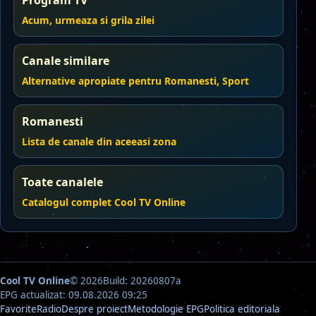
Program TV
Acum, urmeaza si grila zilei
Canale similare
Alternative apropiate pentru Romanesti, Sport
Romanesti
Lista de canale din aceeasi zona
Toate canalele
Catalogul complet Cool TV Online
Cool TV Online
© 2026
Build: 20260807a
EPG actualizat: 09.08.2026 09:25
Favorite
Radio
Despre proiect
Metodologie EPG
Politica editoriala