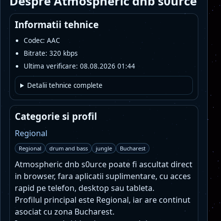
Despre Atmospheric dnb s0urce
Informatii tehnice
Codec: AAC
Bitrate: 320 kbps
Ultima verificare: 08.08.2026 01:44
Detalii tehnice complete
Categorie si profil
Regional
Regional
drum and bass
jungle
Bucharest
Atmospheric dnb s0urce poate fi ascultat direct
in browser, fara aplicatii suplimentare, cu acces
rapid pe telefon, desktop sau tableta.
Profilul principal este Regional, iar are continut
asociat cu zona Bucharest.