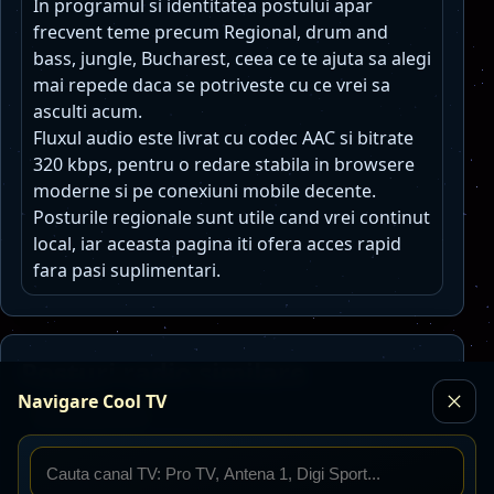
In programul si identitatea postului apar
frecvent teme precum Regional, drum and
bass, jungle, Bucharest, ceea ce te ajuta sa alegi
mai repede daca se potriveste cu ce vrei sa
asculti acum.
Fluxul audio este livrat cu codec AAC si bitrate
320 kbps, pentru o redare stabila in browsere
moderne si pe conexiuni mobile decente.
Posturile regionale sunt utile cand vrei continut
local, iar aceasta pagina iti ofera acces rapid
fara pasi suplimentari.
Posturi radio similare
Navigare Cool TV
Toate posturile
Europa FM Romania
Live
AAC · 64 kbps · Bucuresti