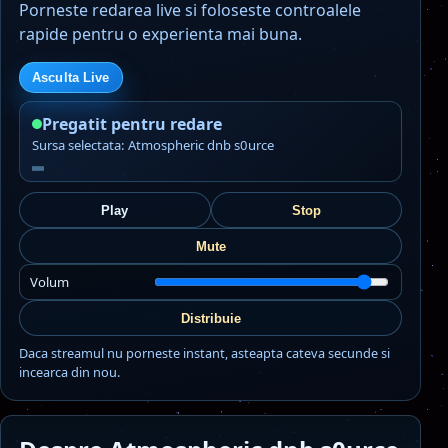
Porneste redarea live si foloseste controalele
rapide pentru o experienta mai buna.
Asculta Live
Pregatit pentru redare
Sursa selectata: Atmospheric dnb s0urce
Play
Stop
Mute
Volum
Distribuie
Daca streamul nu porneste instant, asteapta cateva secunde si
incearca din nou.