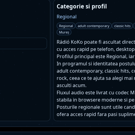
Categorie si profil
Regional
Regional
adult contemporary
classic hits
Mureș
Rádió KoKo poate fi ascultat direct
cu acces rapid pe telefon, desktop
Profilul principal este Regional, i
In programul si identitatea postu
adult contemporary, classic hits, 
rock, ceea ce te ajuta sa alegi mai
asculti acum.
Fluxul audio este livrat cu codec 
stabila in browsere moderne si pe
Posturile regionale sunt utile cand 
ofera acces rapid fara pasi suplim