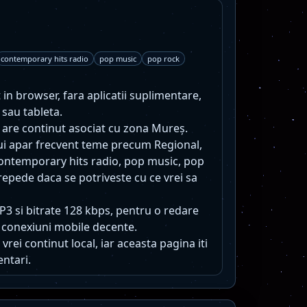
contemporary hits radio
pop music
pop rock
 in browser, fara aplicatii suplimentare,
 sau tableta.
ar are continut asociat cu zona Mureș.
lui apar frecvent teme precum Regional,
contemporary hits radio, pop music, pop
 repede daca se potriveste cu ce vrei sa
MP3 si bitrate 128 kbps, pentru o redare
 conexiuni mobile decente.
vrei continut local, iar aceasta pagina iti
entari.