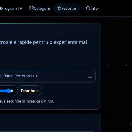
Program TV
Categorii
Favorite
Info
ntroalele rapide pentru o experienta mai
a: Radio Petrecaretzu
Distribuie
eva secunde si incearca din nou.