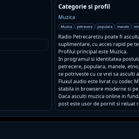
Categorie si profil
Muzica
Muzica
petrecere
populara
manele
et
Radio Petrecaretzu poate fi ascultat
suplimentare, cu acces rapid pe te
Profilul principal este Muzica.
In programul si identitatea postu
petrecere, populara, manele, etno,
se potriveste cu ce vrei sa asculti
Fluxul audio este livrat cu codec 
stabila in browsere moderne si pe
Daca asculti muzica online in funda
post este usor de pornit si reluat r