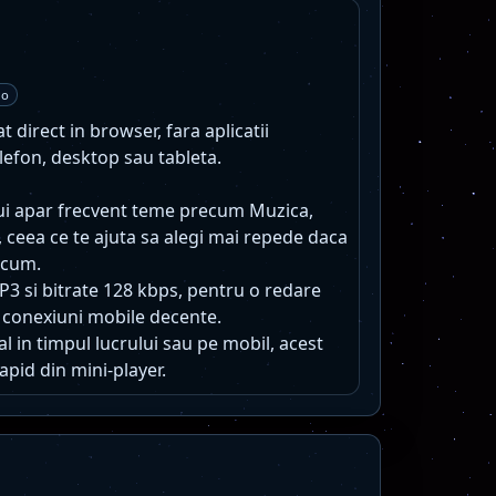
no
 direct in browser, fara aplicatii
lefon, desktop sau tableta.
lui apar frecvent teme precum Muzica,
 ceea ce te ajuta sa alegi mai repede daca
 acum.
MP3 si bitrate 128 kbps, pentru o redare
 conexiuni mobile decente.
l in timpul lucrului sau pe mobil, acest
apid din mini-player.