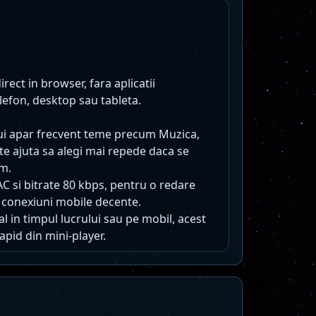
rect in browser, fara aplicatii
lefon, desktop sau tableta.
lui apar frecvent teme precum Muzica,
e te ajuta sa alegi mai repede daca se
um.
AC si bitrate 80 kbps, pentru o redare
 conexiuni mobile decente.
l in timpul lucrului sau pe mobil, acest
apid din mini-player.