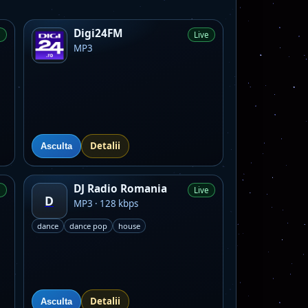
Digi24FM
e
Live
MP3
Detalii
Asculta
DJ Radio Romania
e
Live
D
MP3 · 128 kbps
dance
dance pop
house
Detalii
Asculta