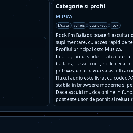
Categorie si profil
Muzica
Muzica
ballads
classic rock
rock
Rock Fm Ballads poate fi ascultat di
suplimentare, cu acces rapid pe te
Profilul principal este Muzica.
In programul si identitatea postu
ballads, classic rock, rock, ceea c
potriveste cu ce vrei sa asculti ac
Fluxul audio este livrat cu codec A
stabila in browsere moderne si pe
Daca asculti muzica online in funda
post este usor de pornit si reluat r