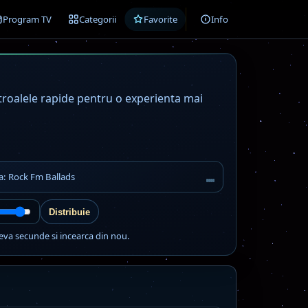
Program TV
Categorii
Favorite
Info
ntroalele rapide pentru o experienta mai
ta: Rock Fm Ballads
Distribuie
eva secunde si incearca din nou.