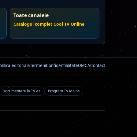
Toate canalele
Catalogul complet Cool TV Online
olitica editoriala
Termeni
Confidentialitate
DMCA
Contact
Documentare la TV Azi
Program TV Maine