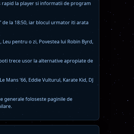
 rapid la player si informatii de program
e la 18:50, iar blocul urmator iti arata
, Leu pentru o zi, Povestea lui Robin Byrd,
poti trece usor la alternative apropiate de
e Mans ’66, Eddie Vulturul, Karate Kid, DJ
te generale foloseste paginile de
ilare.