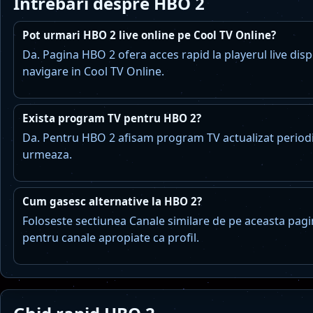
Intrebari despre HBO 2
Pot urmari HBO 2 live online pe Cool TV Online?
Da. Pagina HBO 2 ofera acces rapid la playerul live dispo
navigare in Cool TV Online.
Exista program TV pentru HBO 2?
Da. Pentru HBO 2 afisam program TV actualizat periodic
urmeaza.
Cum gasesc alternative la HBO 2?
Foloseste sectiunea Canale similare de pe aceasta pagi
pentru canale apropiate ca profil.