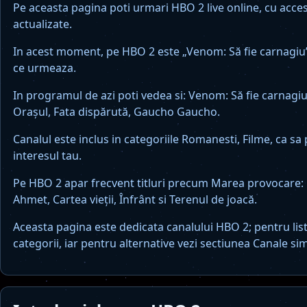
Pe aceasta pagina poti urmari HBO 2 live online, cu acces
actualizate.
In acest moment, pe HBO 2 este „Venom: Să fie carnagiu” d
ce urmeaza.
In programul de azi poti vedea si: Venom: Să fie carnagiu
Orașul, Fata dispărută, Gaucho Gaucho.
Canalul este inclus in categoriile Romanesti, Filme, ca sa 
interesul tau.
Pe HBO 2 apar frecvent titluri precum Marea provocare: L
Ahmet, Cartea vieții, Înfrânt si Terenul de joacă.
Aceasta pagina este dedicata canalului HBO 2; pentru lis
categorii, iar pentru alternative vezi sectiunea Canale sim