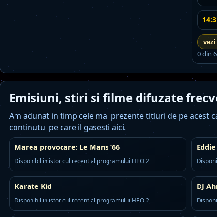
14:3
vezi
0 din 
Emisiuni, stiri si filme difuzate frec
Am adunat in timp cele mai prezente titluri de pe acest can
continutul pe care il gasesti aici.
Marea provocare: Le Mans ’66
Eddie
Disponibil in istoricul recent al programului HBO 2
Disponi
Karate Kid
DJ A
Disponibil in istoricul recent al programului HBO 2
Disponi