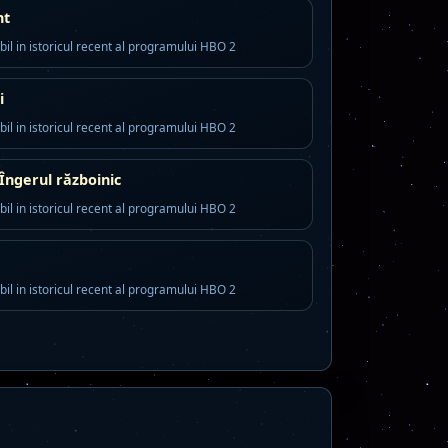
nt
bil in istoricul recent al programului HBO 2
i
bil in istoricul recent al programului HBO 2
 Îngerul războinic
bil in istoricul recent al programului HBO 2
bil in istoricul recent al programului HBO 2