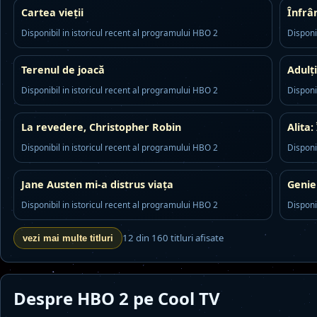
Cartea vieții
Înfrâ
Disponibil in istoricul recent al programului HBO 2
Disponi
Terenul de joacă
Adulți
Disponibil in istoricul recent al programului HBO 2
Disponi
La revedere, Christopher Robin
Alita:
Disponibil in istoricul recent al programului HBO 2
Disponi
Jane Austen mi-a distrus viața
Genie
Disponibil in istoricul recent al programului HBO 2
Disponi
12 din 160 titluri afisate
vezi mai multe titluri
Despre HBO 2 pe Cool TV