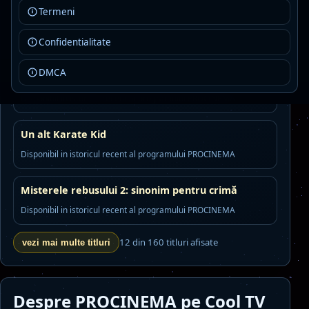
Termeni
Insula comorii
Confidentialitate
Disponibil in istoricul recent al programului PROCINEMA
DMCA
Povestea unei sirene
Disponibil in istoricul recent al programului PROCINEMA
Un alt Karate Kid
Disponibil in istoricul recent al programului PROCINEMA
Misterele rebusului 2: sinonim pentru crimă
Disponibil in istoricul recent al programului PROCINEMA
12 din 160 titluri afisate
vezi mai multe titluri
Despre PROCINEMA pe Cool TV