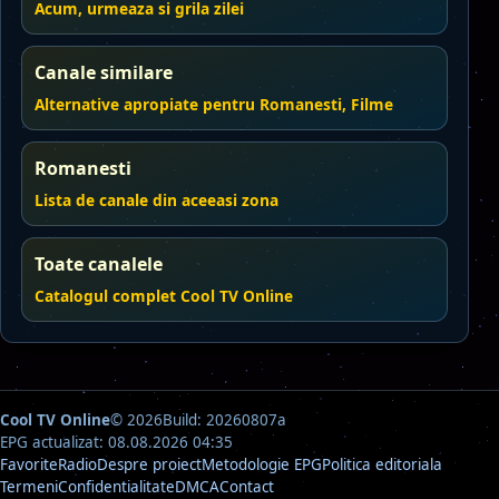
Acum, urmeaza si grila zilei
Canale similare
Alternative apropiate pentru Romanesti, Filme
Romanesti
Lista de canale din aceeasi zona
Toate canalele
Catalogul complet Cool TV Online
Cool TV Online
© 2026
Build: 20260807a
EPG actualizat: 08.08.2026 04:35
Favorite
Radio
Despre proiect
Metodologie EPG
Politica editoriala
Termeni
Confidentialitate
DMCA
Contact