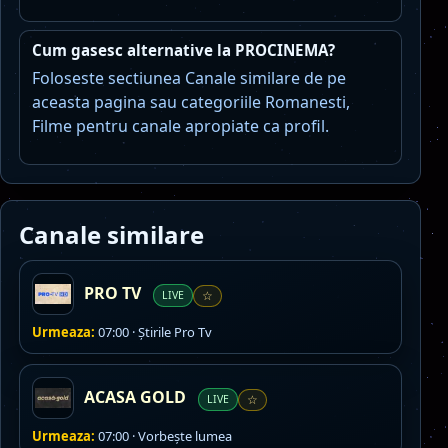
Cum gasesc alternative la PROCINEMA?
Foloseste sectiunea Canale similare de pe
aceasta pagina sau categoriile Romanesti,
Filme pentru canale apropiate ca profil.
Canale similare
PRO TV
LIVE
☆
Urmeaza:
07:00 · Ştirile Pro Tv
ACASA GOLD
LIVE
☆
Urmeaza:
07:00 · Vorbeşte lumea