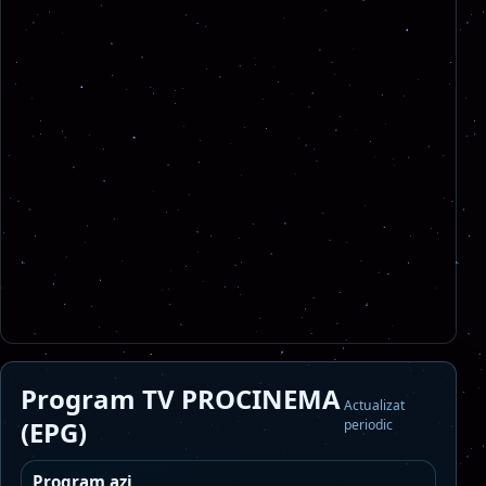
Program TV PROCINEMA
Actualizat
(EPG)
periodic
Program azi