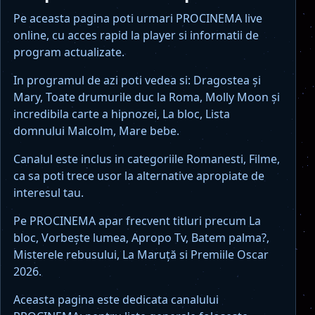
Pe aceasta pagina poti urmari PROCINEMA live
online, cu acces rapid la player si informatii de
program actualizate.
In programul de azi poti vedea si: Dragostea și
Mary, Toate drumurile duc la Roma, Molly Moon și
incredibila carte a hipnozei, La bloc, Lista
domnului Malcolm, Mare bebe.
Canalul este inclus in categoriile Romanesti, Filme,
ca sa poti trece usor la alternative apropiate de
interesul tau.
Pe PROCINEMA apar frecvent titluri precum La
bloc, Vorbeşte lumea, Apropo Tv, Batem palma?,
Misterele rebusului, La Maruţă si Premiile Oscar
2026.
Aceasta pagina este dedicata canalului