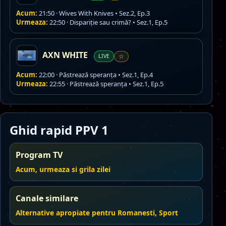
Acum:
21:50 · Wives With Knives • Sez.2, Ep.3
Urmeaza:
22:50 · Dispariție sau crimă? • Sez.1, Ep.5
AXN WHITE
LIVE
☆
Acum:
22:00 · Păstrează speranța • Sez.1, Ep.4
Urmeaza:
22:55 · Păstrează speranța • Sez.1, Ep.5
Ghid rapid PPV 1
Program TV
Acum, urmeaza si grila zilei
Canale similare
Alternative apropiate pentru Romanesti, Sport