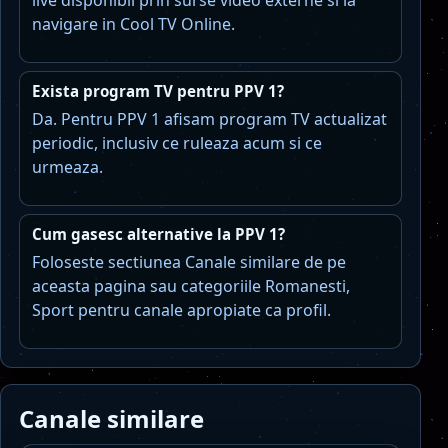
live disponibil prin surse video externe si la
navigare in Cool TV Online.
Exista program TV pentru PPV 1?
Da. Pentru PPV 1 afisam program TV actualizat
periodic, inclusiv ce ruleaza acum si ce
urmeaza.
Cum gasesc alternative la PPV 1?
Foloseste sectiunea Canale similare de pe
aceasta pagina sau categoriile Romanesti,
Sport pentru canale apropiate ca profil.
Canale similare