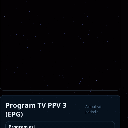
Program TV PPV 3
Actualizat
(EPG)
periodic
Program azi