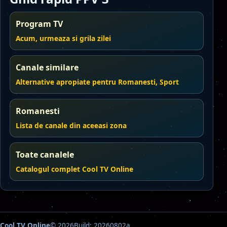
Program TV
Acum, urmeaza si grila zilei
Canale similare
Alternative apropiate pentru Romanesti, Sport
Romanesti
Lista de canale din aceeasi zona
Toate canalele
Catalogul complet Cool TV Online
Cool TV Online
© 2026
Build: 20260802a