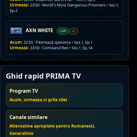
Urmeaza:
23:50 · World's Most Dangerous Prisoners • Sez.1,
Ep.2
AXN WHITE
LIVE
☆
Acum:
22:55 · Păstrează speranța • Sez.1, Ep.1
Urmeaza:
23:50 · Comisarul Rex • Sez.1, Ep.14
Ghid rapid PRIMA TV
Program TV
Acum, urmeaza si grila zilei
Canale similare
Alternative apropiate pentru Romanesti,
Generaliste