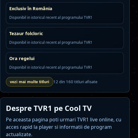
Exclusiv în România
Disponibil in istoricul recent al programului TVR1
Tezaur folcloric
Disponibil in istoricul recent al programului TVR1
Ora regelui
Disponibil in istoricul recent al programului TVR1
12 din 160 titluri afisate
vezi mai multe titluri
Despre TVR1 pe Cool TV
Pe aceasta pagina poti urmari TVR1 live online, cu
acces rapid la player si informatii de program
actualizate.