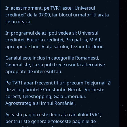
In acest moment, pe TVR1 este „Universul
credinţei” de la 07:00, iar blocul urmator iti arata
ce urmeaza.
In programul de azi poti vedea si: Universul
credinţei, Bucuria credinţei, Pro patria, M.A.I.
aproape de tine, Viaţa satului, Tezaur folcloric.
Canalul este inclus in categoriile Romanesti,
Generaliste, ca sa poti trece usor la alternative
apropiate de interesul tau.
Pe TVR1 apar frecvent titluri precum Telejurnal, Zi
de zi cu părintele Constantin Necula, Vorbeşte
corect!, Teleshopping, Gala Umorului,
Agrostrategia si Imnul României.
Aceasta pagina este dedicata canalului TVR1;
pentru liste generale foloseste paginile de