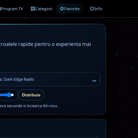
Program TV
Categorii
Favorite
Info
ntroalele rapide pentru o experienta mai
ta: Dark Edge Radio
Distribuie
eva secunde si incearca din nou.