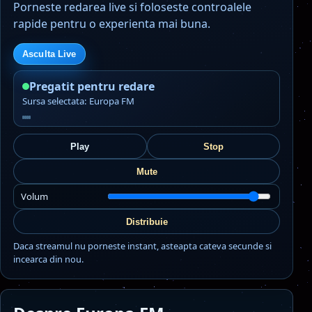
Porneste redarea live si foloseste controalele
rapide pentru o experienta mai buna.
Asculta Live
Pregatit pentru redare
Sursa selectata: Europa FM
Play
Stop
Mute
Volum
Distribuie
Daca streamul nu porneste instant, asteapta cateva secunde si
incearca din nou.