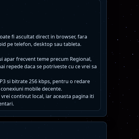
te fi ascultat direct in browser, fara
pid pe telefon, desktop sau tableta.
lui apar frecvent teme precum Regional,
mai repede daca se potriveste cu ce vrei sa
MP3 si bitrate 256 kbps, pentru o redare
 conexiuni mobile decente.
vrei continut local, iar aceasta pagina iti
entari.