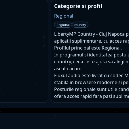
Categorie si profil
Regional
Regional
country
LibertyMP Country - Cluj Napoca poa
aplicatii suplimentare, cu acces ra
Profilul principal este Regional.
In programul si identitatea postu
country, ceea ce te ajuta sa alegi 
asculti acum.
Fluxul audio este livrat cu codec 
stabila in browsere moderne si pe
Posturile regionale sunt utile cand 
ofera acces rapid fara pasi suplim