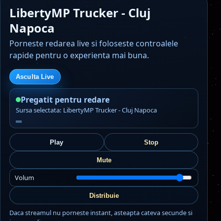
LibertyMP Trucker - Cluj
Napoca
Porneste redarea live si foloseste controalele
rapide pentru o experienta mai buna.
Asculta Live
Pregatit pentru redare
Sursa selectata: LibertyMP Trucker - Cluj Napoca
Play
Stop
Mute
Volum
Distribuie
Daca streamul nu porneste instant, asteapta cateva secunde si