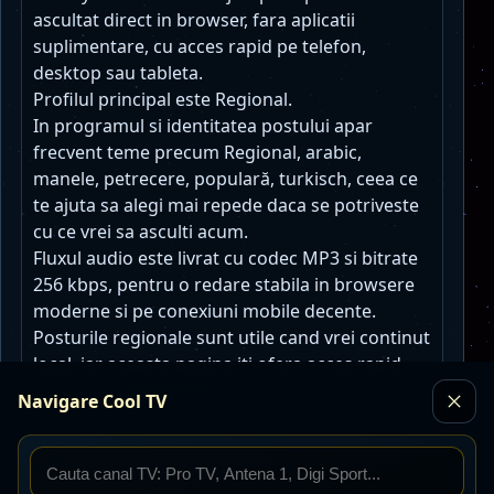
ascultat direct in browser, fara aplicatii
suplimentare, cu acces rapid pe telefon,
desktop sau tableta.
Profilul principal este Regional.
In programul si identitatea postului apar
frecvent teme precum Regional, arabic,
manele, petrecere, populară, turkisch, ceea ce
te ajuta sa alegi mai repede daca se potriveste
cu ce vrei sa asculti acum.
Fluxul audio este livrat cu codec MP3 si bitrate
256 kbps, pentru o redare stabila in browsere
moderne si pe conexiuni mobile decente.
Posturile regionale sunt utile cand vrei continut
local, iar aceasta pagina iti ofera acces rapid
fara pasi suplimentari.
Navigare Cool TV
Posturi radio similare