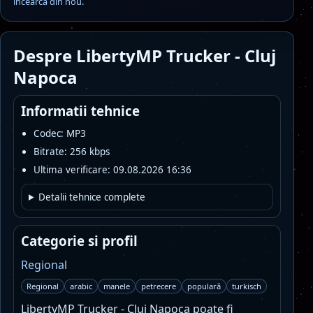
incearca din nou.
Despre LibertyMP Trucker - Cluj
Napoca
Informatii tehnice
Codec: MP3
Bitrate: 256 kbps
Ultima verificare: 09.08.2026 16:36
Detalii tehnice complete
Categorie si profil
Regional
Regional
arabic
manele
petrecere
populară
turkisch
LibertyMP Trucker - Cluj Napoca poate fi