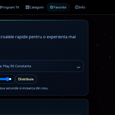
Program TV
Categorii
Favorite
Info
ntroalele rapide pentru o experienta mai
ta: Play 90 Constanta
Distribuie
eva secunde si incearca din nou.