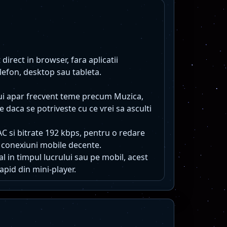
direct in browser, fara aplicatii
lefon, desktop sau tableta.
lui apar frecvent teme precum Muzica,
e daca se potriveste cu ce vrei sa asculti
AC si bitrate 192 kbps, pentru o redare
 conexiuni mobile decente.
l in timpul lucrului sau pe mobil, acest
apid din mini-player.