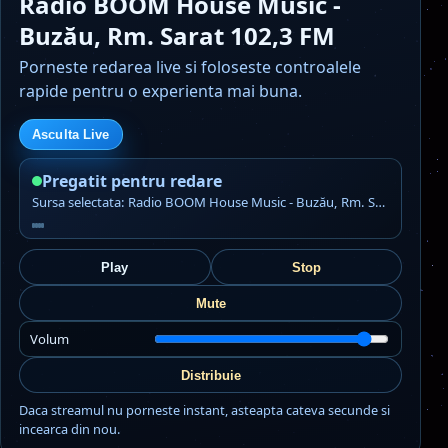
Radio BOOM House Music -
Buzău, Rm. Sarat 102,3 FM
Porneste redarea live si foloseste controalele
rapide pentru o experienta mai buna.
Asculta Live
Pregatit pentru redare
Sursa selectata: Radio BOOM House Music - Buzău, Rm. Sarat 102,3 FM
Play
Stop
Mute
Volum
Distribuie
Daca streamul nu porneste instant, asteapta cateva secunde si
incearca din nou.