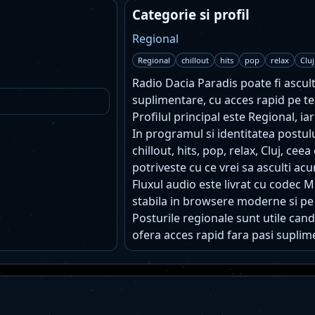
Categorie si profil
Regional
Regional
chillout
hits
pop
relax
Cluj
Radio Dacia Paradis poate fi asculta
suplimentare, cu acces rapid pe te
Profilul principal este Regional, ia
In programul si identitatea postu
chillout, hits, pop, relax, Cluj, cee
potriveste cu ce vrei sa asculti ac
Fluxul audio este livrat cu codec 
stabila in browsere moderne si pe
Posturile regionale sunt utile cand 
ofera acces rapid fara pasi suplim