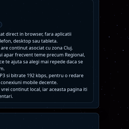
t direct in browser, fara aplicatii
lefon, desktop sau tableta.
r are continut asociat cu zona Cluj.
lui apar frecvent teme precum Regional,
a ce te ajuta sa alegi mai repede daca se
um.
MP3 si bitrate 192 kbps, pentru o redare
 conexiuni mobile decente.
vrei continut local, iar aceasta pagina iti
entari.