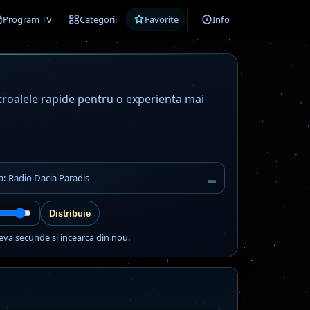
Program TV
Categorii
Favorite
Info
ntroalele rapide pentru o experienta mai
a: Radio Dacia Paradis
Distribuie
eva secunde si incearca din nou.