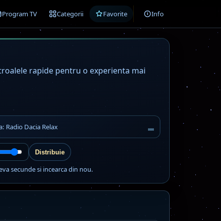
Program TV
Categorii
Favorite
Info
ntroalele rapide pentru o experienta mai
a: Radio Dacia Relax
Distribuie
eva secunde si incearca din nou.