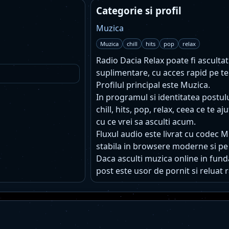
Categorie si profil
Muzica
Muzica
chill
hits
pop
relax
Radio Dacia Relax poate fi ascultat 
suplimentare, cu acces rapid pe te
Profilul principal este Muzica.
In programul si identitatea postu
chill, hits, pop, relax, ceea ce te 
cu ce vrei sa asculti acum.
Fluxul audio este livrat cu codec 
stabila in browsere moderne si pe
Daca asculti muzica online in funda
post este usor de pornit si reluat r