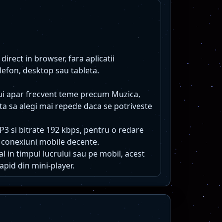
direct in browser, fara aplicatii
lefon, desktop sau tableta.
lui apar frecvent teme precum Muzica,
ajuta sa alegi mai repede daca se potriveste
MP3 si bitrate 192 kbps, pentru o redare
 conexiuni mobile decente.
l in timpul lucrului sau pe mobil, acest
apid din mini-player.