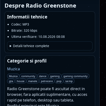
Despre Radio Greenstone
Informatii tehnice
Codec: MP3
Bitrate: 320 kbps
Ultima verificare: 10.08.2026 08:08
Detalii tehnice complete
Categorie si profil
Muzica
Muzica
community
dance
gaming
gaming community
gta
house
manele
petrecere
pop
sa:mp
Radio Greenstone poate fi ascultat direct in
browser, fara aplicatii suplimentare, cu acces
rapid pe telefon, desktop sau tableta.
Profilul principal este Muzica.