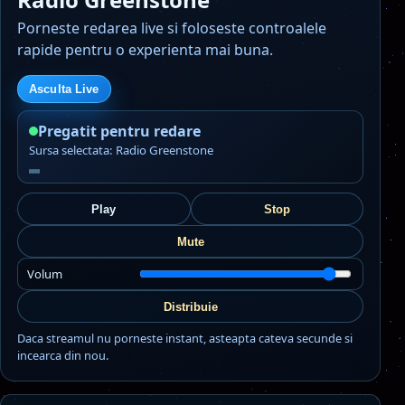
Porneste redarea live si foloseste controalele
rapide pentru o experienta mai buna.
Asculta Live
Pregatit pentru redare
Sursa selectata: Radio Greenstone
Play
Stop
Mute
Volum
Distribuie
Daca streamul nu porneste instant, asteapta cateva secunde si
incearca din nou.