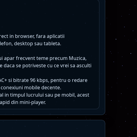
rect in browser, fara aplicatii
lefon, desktop sau tableta.
lui apar frecvent teme precum Muzica,
e daca se potriveste cu ce vrei sa asculti
AC+ si bitrate 96 kbps, pentru o redare
 conexiuni mobile decente.
l in timpul lucrului sau pe mobil, acest
apid din mini-player.