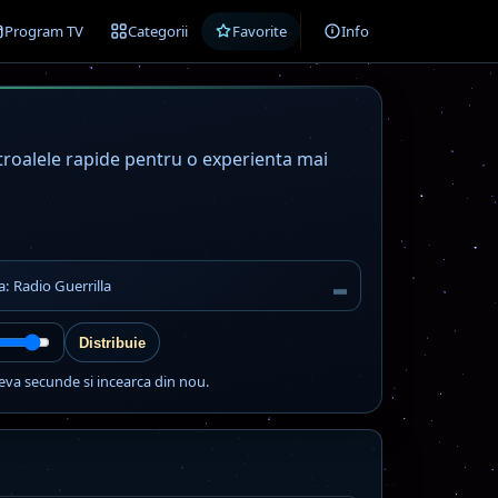
Program TV
Categorii
Favorite
Info
ntroalele rapide pentru o experienta mai
a: Radio Guerrilla
Distribuie
eva secunde si incearca din nou.