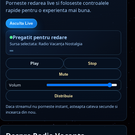
Porneste redarea live si foloseste controalele
rapide pentru o experienta mai buna.
Asculta Live
Pregatit pentru redare
Sursa selectata: Radio Vacanța Nostalgia
Play
Stop
Mute
Volum
Distribuie
Daca streamul nu porneste instant, asteapta cateva secunde si
incearca din nou.