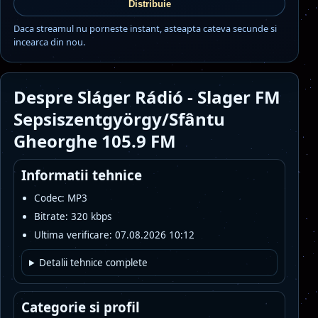
Distribuie
Daca streamul nu porneste instant, asteapta cateva secunde si
incearca din nou.
Despre Sláger Rádió - Slager FM
Sepsiszentgyörgy/Sfântu
Gheorghe 105.9 FM
Informatii tehnice
Codec: MP3
Bitrate: 320 kbps
Ultima verificare: 07.08.2026 10:12
Detalii tehnice complete
Categorie si profil