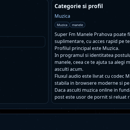
Categorie si profil
Muzica
Muzica
manele
Super Fm Manele Prahova poate fi as
suplimentare, cu acces rapid pe te
Profilul principal este Muzica.
In programul si identitatea postu
manele, ceea ce te ajuta sa alegi m
asculti acum.
Fluxul audio este livrat cu codec 
stabila in browsere moderne si pe
Daca asculti muzica online in funda
post este usor de pornit si reluat r