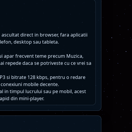
cultat direct in browser, fara aplicatii
lefon, desktop sau tableta.
lui apar frecvent teme precum Muzica,
ai repede daca se potriveste cu ce vrei sa
MP3 si bitrate 128 kbps, pentru o redare
 conexiuni mobile decente.
l in timpul lucrului sau pe mobil, acest
apid din mini-player.