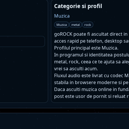
Categorie si profil
Muzica
Muzica
metal
rock
goROCK poate fi ascultat direct in 
acces rapid pe telefon, desktop sa
Profilul principal este Muzica.
In programul si identitatea postu
metal, rock, ceea ce te ajuta sa al
vrei sa asculti acum.
Fluxul audio este livrat cu codec 
stabila in browsere moderne si pe
Daca asculti muzica online in funda
post este usor de pornit si reluat r