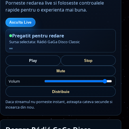
Porneste redarea live si foloseste controalele
rapide pentru o experienta mai buna.
Asculta Live
Pregatit pentru redare
Sursa selectata: Rádió GaGa Disco Classic
Play
Stop
Mute
Volum
Distribuie
Daca streamul nu porneste instant, asteapta cateva secunde si
incearca din nou.