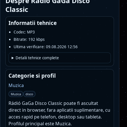
Despre Rádió GaGa Disco
Classic
Informatii tehnice
Codec: MP3
Bitrate: 192 kbps
Ultima verificare: 09.08.2026 12:56
Detalii tehnice complete
Categorie si profil
Muzica
Muzica
disco
Rádió GaGa Disco Classic poate fi ascultat
direct in browser, fara aplicatii suplimentare, cu
acces rapid pe telefon, desktop sau tableta.
Profilul principal este Muzica.