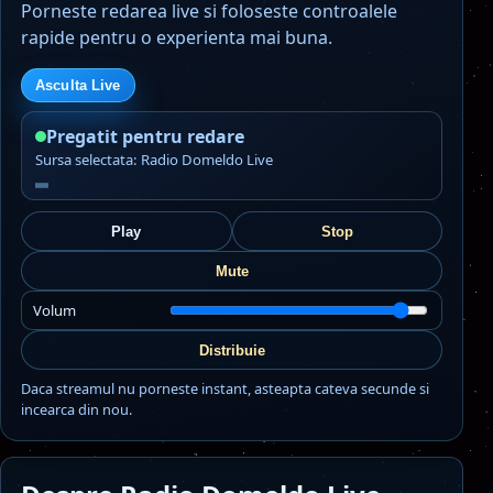
Porneste redarea live si foloseste controalele
rapide pentru o experienta mai buna.
Asculta Live
Pregatit pentru redare
Sursa selectata: Radio Domeldo Live
Play
Stop
Mute
Volum
Distribuie
Daca streamul nu porneste instant, asteapta cateva secunde si
incearca din nou.