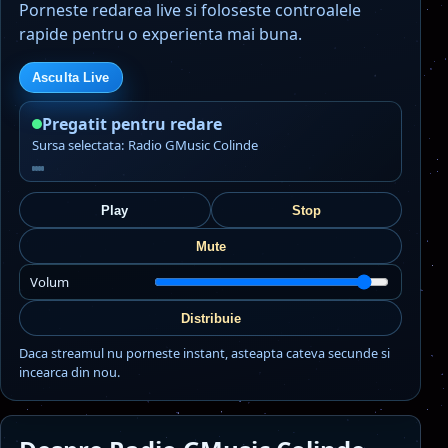
Porneste redarea live si foloseste controalele
rapide pentru o experienta mai buna.
Asculta Live
Pregatit pentru redare
Sursa selectata: Radio GMusic Colinde
Play
Stop
Mute
Volum
Distribuie
Daca streamul nu porneste instant, asteapta cateva secunde si
incearca din nou.