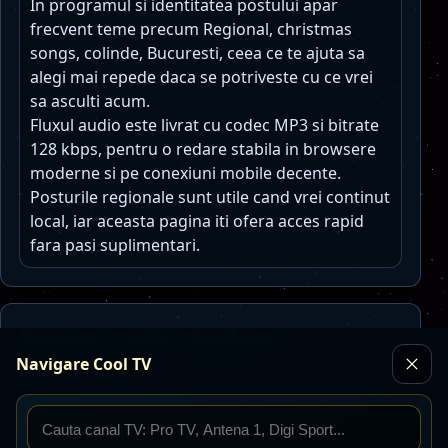
In programul si identitatea postului apar
frecvent teme precum Regional, christmas
songs, colinde, Bucuresti, ceea ce te ajuta sa
alegi mai repede daca se potriveste cu ce vrei
sa asculti acum.
Fluxul audio este livrat cu codec MP3 si bitrate
128 kbps, pentru o redare stabila in browsere
moderne si pe conexiuni mobile decente.
Posturile regionale sunt utile cand vrei continut
local, iar aceasta pagina iti ofera acces rapid
fara pasi suplimentari.
Posturi radio similare
Navigare Cool TV
Toate posturile
Europa FM Romania
Live
AAC · 64 kbps · Bucuresti