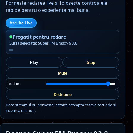
Porneste redarea live si foloseste controalele
rapide pentru o experienta mai buna.
Asculta Live
Pregatit pentru redare
Sursa selectata: Super FM Brasov 93.8
Play
Stop
Mute
Volum
Distribuie
Daca streamul nu porneste instant, asteapta cateva secunde si
incearca din nou.